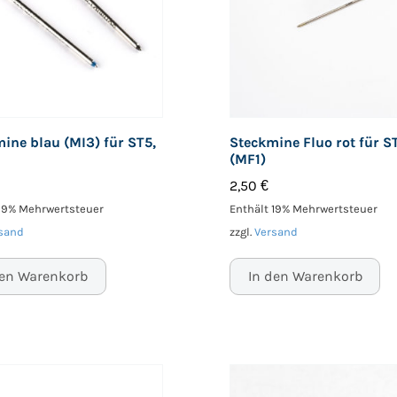
ine blau (MI3) für ST5,
Steckmine Fluo rot für S
(MF1)
2,50
€
 19% Mehrwertsteuer
Enthält 19% Mehrwertsteuer
sand
zzgl.
Versand
den Warenkorb
In den Warenkorb