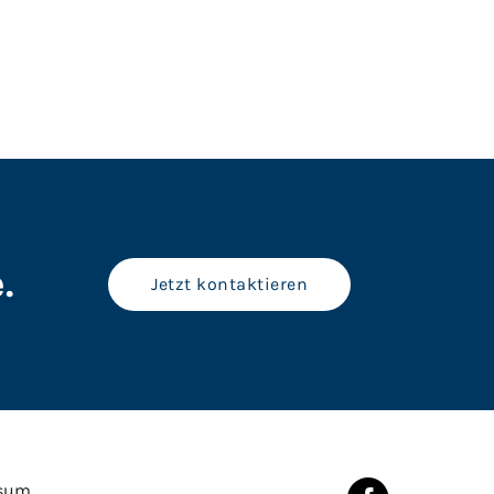
.
Jetzt kontaktieren
sum