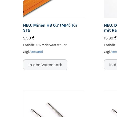
NEU: Minen HB 0,7 (MI4) für
NEU: D
ST2
mit R
5,30
€
13,90
€
Enthält 19% Mehrwertsteuer
Enthält
zzgl.
Versand
zzgl.
Ver
In den Warenkorb
In 