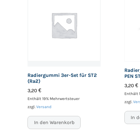
Radie
Radiergummi 3er-Set für ST2
PEN ST
(Ra2)
3,20
€
3,20
€
Enthält
Enthält 19% Mehrwertsteuer
zzgl.
Ver
zzgl.
Versand
In 
In den Warenkorb