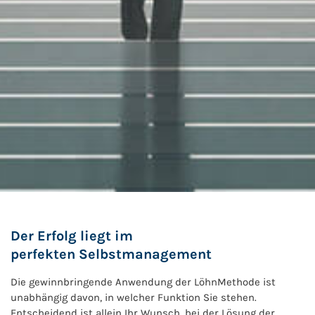
Der Erfolg liegt im
perfekten Selbstmanagement
Die gewinnbringende Anwendung der LöhnMethode ist
unabhängig davon, in welcher Funktion Sie stehen.
Entscheidend ist allein Ihr Wunsch, bei der Lösung der