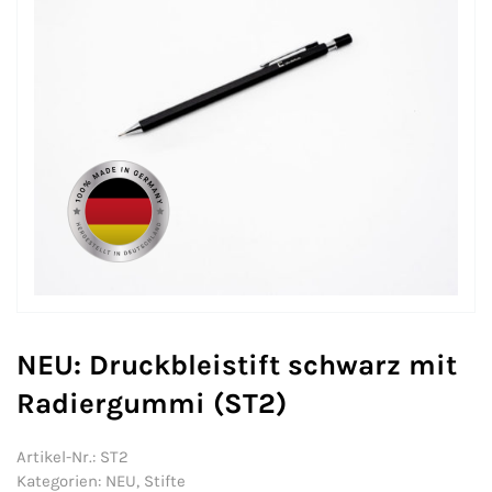
NEU: Druckbleistift schwarz mit
Radiergummi (ST2)
Artikel-Nr.:
ST2
Kategorien:
NEU
,
Stifte