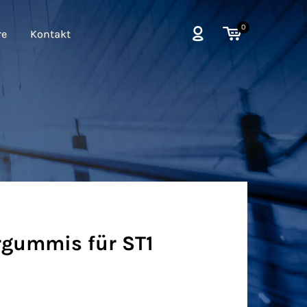
0
re
Kontakt
rgummis für ST1