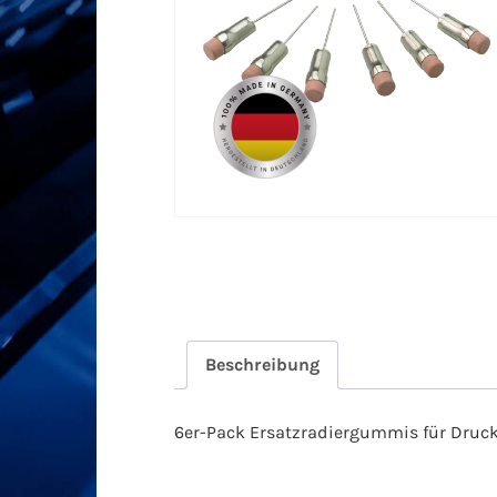
Beschreibung
6er-Pack Ersatzradiergummis für Druckbl