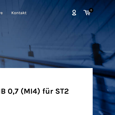
0
re
Kontakt
B 0,7 (MI4) für ST2