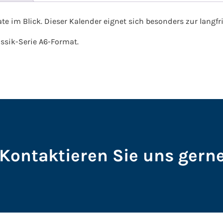
e im Blick. Dieser Kalender eignet sich besonders zur langfr
assik-Serie A6-Format.
Kontaktieren Sie uns gerne