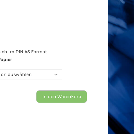
uch im DIN A5 Format.
Papier
In den Warenkorb