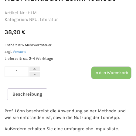
Artikel-Nr.:
HLM
Kategorien:
NEU
,
Literatur
38,90
€
Enthält 19% Mehrwertsteuer
zzgl.
Versand
Lieferzeit: ca. 2-4 Werktage
NEU:
In den Warenkorb
Handbuch
LöhnMethode
Menge
Beschreibung
Prof. Löhn beschreibt die Anwendung seiner Methode und
wie sie entstanden ist, sowie die Nutzung der LöhnApp.
Außerdem erhalten Sie eine umfangreiche Impulsliste.