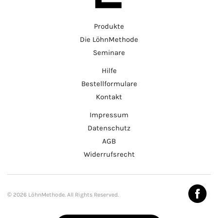
Produkte
Die LöhnMethode
Seminare
Hilfe
Bestellformulare
Kontakt
Impressum
Datenschutz
AGB
Widerrufsrecht
© 2026 LöhnMethode. All Rights Reserved.